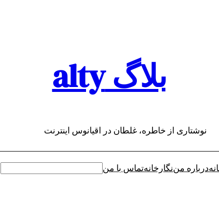
بلاگ alty
نوشتاری از خاطره، غلطان در اقیانوس اینترنت
نه
درباره من
نگارخانه
تماس با من
جستجو