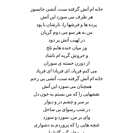
خانه ام آتش گرفته ست، آتشی جانسوز
هر طرف می سوزد این آتش
پرده ها و فرشها را، تارشان با پود
من به هر سو می دوم گریان
در لهیب آتش پر دود
وز میان خنده هایم تلخ
و خروش گریه ام ناشاد
از دورن خسته ی سوزان
می کنم فریاد، ای فریاد! ای فریاد
خانه ام آتش گرفته ست، آتشی بی رحم
همچنان می سوزد این آتش
نقشهایی را که من بستم به خون دل
بر سر و چشم در و دیوار
در شب رسوای بی ساحل
وای بر من، سوزد و سوزد
غنچه هایی را که پروردم به دشواری
در دهان گود گلدانها