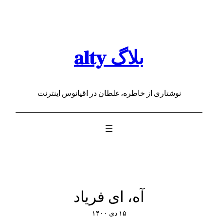
رفتن
به
محتوا
بلاگ alty
نوشتاری از خاطره، غلطان در اقیانوس اینترنت
آه، ای فریاد
۱۵ دی ۱۴۰۰