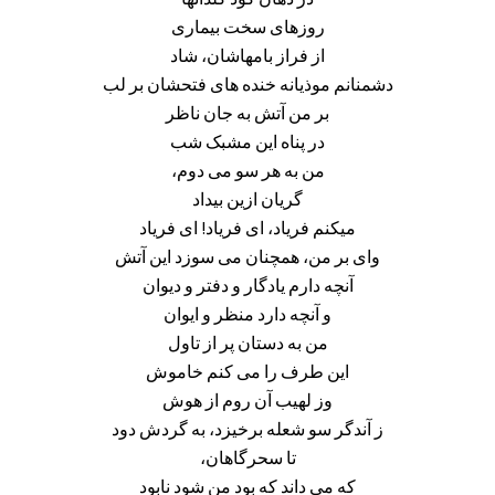
روزهای سخت بیماری
از فراز بامهاشان، شاد
دشمنانم موذیانه خنده های فتحشان بر لب
بر من آتش به جان ناظر
در پناه این مشبک شب
من به هر سو می دوم،
گریان ازین بیداد
میکنم فریاد، ای فریاد! ای فریاد
وای بر من، همچنان می سوزد این آتش
آنچه دارم یادگار و دفتر و دیوان
و آنچه دارد منظر و ایوان
من به دستان پر از تاول
این طرف را می کنم خاموش
وز لهیب آن روم از هوش
ز آندگر سو شعله برخیزد، به گردش دود
تا سحرگاهان،
که می داند که بود من شود نابود