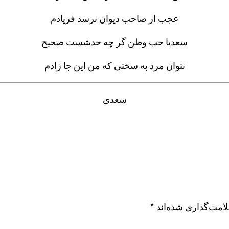
عجب ار صاحب دیوان نرسد فریادم
سعدیا حب وطن گر چه حدیثیست صحیح
نتوان مرد به سختی که من این جا زادم
سعدی
امت‌گذاری شده‌اند
*