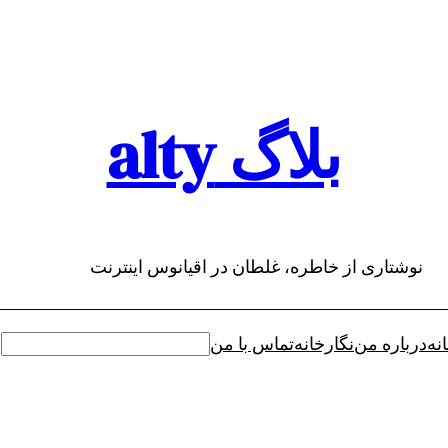
بلاگ alty
نوشتاری از خاطره، غلطان در اقیانوس اینترنت
نه
درباره من
نگارخانه
تماس با من
جستجو