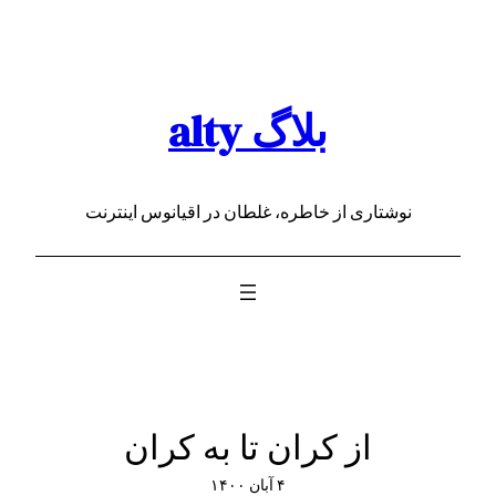
رفتن
به
محتوا
بلاگ alty
نوشتاری از خاطره، غلطان در اقیانوس اینترنت
از کران تا به کران
۴ آبان ۱۴۰۰