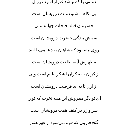
دولتی را که نباشد غم از آسیب زوال
بی تکلف بشنو دولت درویشان است
خسروان قبله حاجات جهانند ولی
سببش بندگی حضرت درویشان است
روی مقصود که شاهان به دعا می‌طلبند
مظهرش آینه طلعت درویشان است
از کران تا به کران لشکر ظلم است ولی
از ازل تا به ابد فرصت درویشان است
ای توانگر مفروش این همه نخوت که تو را
سر و زر در کنف همت درویشان است
گنج قارون که فرو می‌شود از قهر هنوز