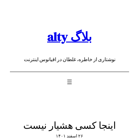
رفتن
به
محتوا
بلاگ alty
نوشتاری از خاطره، غلطان در اقیانوس اینترنت
اینجا کسی هشیار نیست
۲۶ اسفند ۱۴۰۱