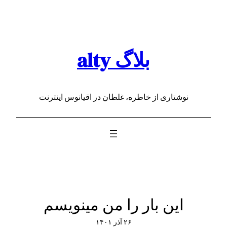
رفتن
به
محتوا
بلاگ alty
نوشتاری از خاطره، غلطان در اقیانوس اینترنت
این بار را من مینویسم
۲۶ آذر ۱۴۰۱