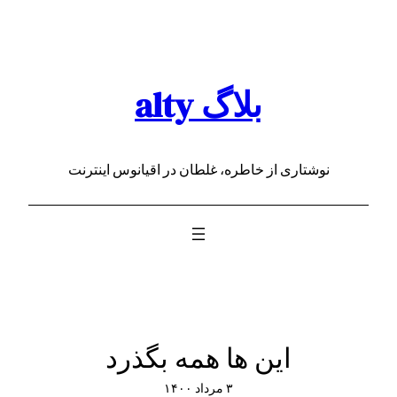
رفتن
به
محتوا
بلاگ alty
نوشتاری از خاطره، غلطان در اقیانوس اینترنت
این ها همه بگذرد
۳ مرداد ۱۴۰۰