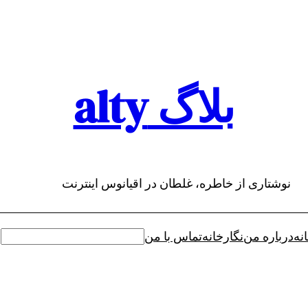
بلاگ alty
نوشتاری از خاطره، غلطان در اقیانوس اینترنت
نه
درباره من
نگارخانه
تماس با من
جستجو