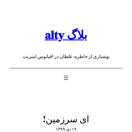
رفتن
به
محتوا
بلاگ alty
نوشتاری از خاطره، غلطان در اقیانوس اینترنت
ای سرزمین!
۱۹ دی ۱۳۹۹