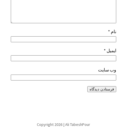
نام
*
ایمیل
*
وب‌ سایت
Copyright 2026 | Ali TabeshPour