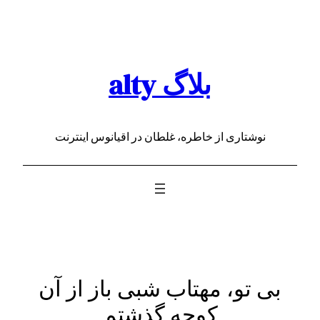
رفتن
به
محتوا
بلاگ alty
نوشتاری از خاطره، غلطان در اقیانوس اینترنت
بی تو، مهتاب شبی باز از آن
کوچه گذشتم