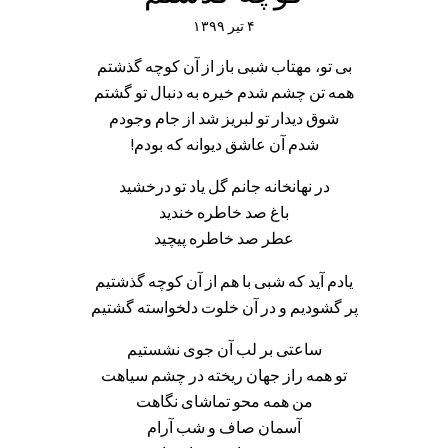
۴ تیر ۱۳۹۹
بی تو، مهتاب شبی باز از آن کوچه گذشتم
همه تن چشم شدم خیره به دنبال تو گشتم
شوق دیدار تو لبریز شد از جام وجودم
شدم آن عاشق دیوانه که بودم!
در نهانخانه جانم گل یاد تو درخشید
باغ صد خاطره خندید
عطر صد خاطره پیچید
یادم آید که شبی با هم از آن کوچه گذشتیم
پر گشودیم و در آن خلوت دلخواسته گشتیم
ساعتی بر لب آن جوی نشستیم
تو همه راز جهان ریخته در چشم سیاهت
من همه محو تماشای نگاهت
آسمان صاف و شب آرام