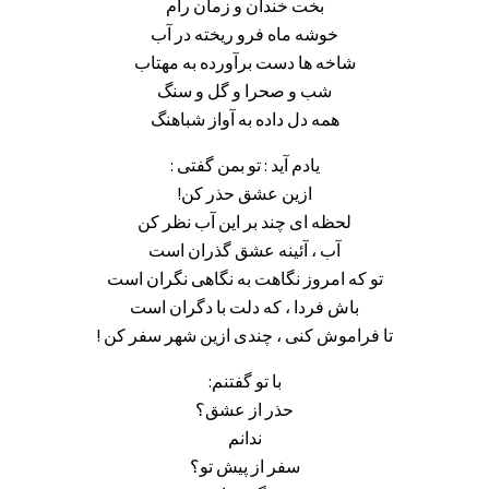
بخت خندان و زمان رام
خوشه ماه فرو ریخته در آب
شاخه ها دست برآورده به مهتاب
شب و صحرا و گل و سنگ
همه دل داده به آواز شباهنگ
یادم آید : تو بمن گفتی :
ازین عشق حذر کن!
لحظه ای چند بر این آب نظر کن
آب ، آئینه عشق گذران است
تو که امروز نگاهت به نگاهی نگران است
باش فردا ، که دلت با دگران است
تا فراموش کنی ، چندی ازین شهر سفر کن !
با تو گفتنم:
حذر از عشق؟
ندانم
سفر از پیش تو؟