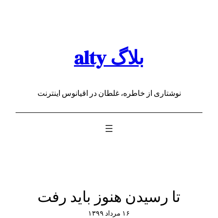
رفتن
به
محتوا
بلاگ alty
نوشتاری از خاطره، غلطان در اقیانوس اینترنت
تا رسیدن هنوز باید رفت
۱۶ مرداد ۱۳۹۹