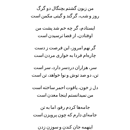
من زبون گشتم بچنگال دو گرگ
روز و شب، گرگند و گیتی مکمن است
ایستادم، گر چه خم شد پشت من
اوفتادن، از قضا ترسیدن است
گر نهم امروز، این فرصت ز دست
چاره‌ام فردا به خواری مردن است
سر، هزاران دردسر دارد، سر است
تن، دو صد توش و نوا خواهد، تن است
دل ز خون، یاقوت احمر ساخته است
من نمیدانستم اینجا معدن است
جامه‌ها کردم رفو، اما به تن
جامه‌ای دارم که چون پرویزن است
اینهمه جان کندن و سوزن زدن