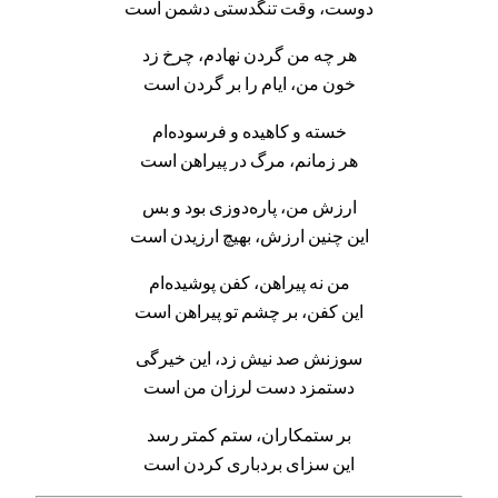
دوست، وقت تنگدستی دشمن است
هر چه من گردن نهادم، چرخ زد
خون من، ایام را بر گردن است
خسته و کاهیده و فرسوده‌ام
هر زمانم، مرگ در پیراهن است
ارزش من، پاره‌دوزی بود و بس
این چنین ارزش، بهیچ ارزیدن است
من نه پیراهن، کفن پوشیده‌ام
این کفن، بر چشم تو پیراهن است
سوزنش صد نیش زد، این خیرگی
دستمزد دست لرزان من است
بر ستمکاران، ستم کمتر رسد
این سزای بردباری کردن است