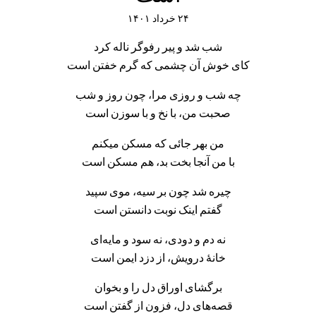
۲۴ خرداد ۱۴۰۱
شب شد و پیر رفوگر ناله کرد
کای خوش آن چشمی که گرم خفتن است
چه شب و روزی مرا، چون روز و شب
صحبت من، با نخ و با سوزن است
من بهر جائی که مسکن میکنم
با من آنجا بخت بد، هم مسکن است
چیره شد چون بر سیه، موی سپید
گفتم اینک نوبت دانستن است
نه دم و دودی، نه سود و مایه‌ای
خانهٔ درویش، از دزد ایمن است
برگشای اوراق دل را و بخوان
قصه‌های دل، فزون از گفتن است