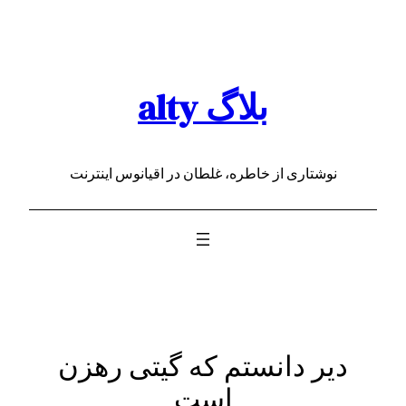
رفتن
به
محتوا
بلاگ alty
نوشتاری از خاطره، غلطان در اقیانوس اینترنت
دیر دانستم که گیتی رهزن
است