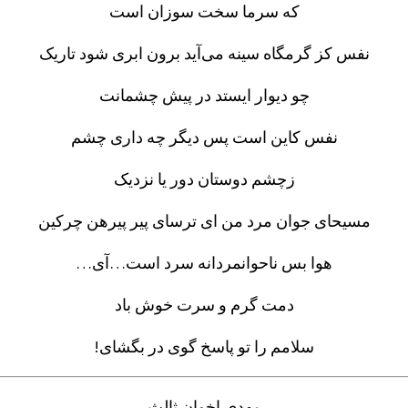
که سرما سخت سوزان است
نفس کز گرمگاه سینه می‌آید برون ابری شود تاریک
چو دیوار ایستد در پیش چشمانت
نفس کاین است پس دیگر چه داری چشم
زچشم دوستان دور یا نزدیک
مسیحای جوان مرد من ای ترسای پیر پیرهن چرکین
هوا بس ناحوانمردانه سرد است…آی…
دمت گرم و سرت خوش باد
سلامم را تو پاسخ گوی در بگشای!
مهدی اخوان ثالث