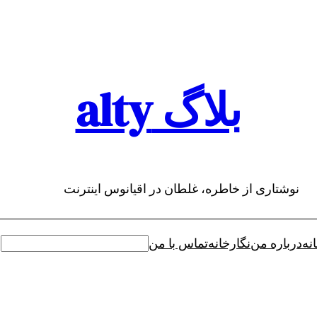
بلاگ alty
نوشتاری از خاطره، غلطان در اقیانوس اینترنت
نه
درباره من
نگارخانه
تماس با من
جستجو