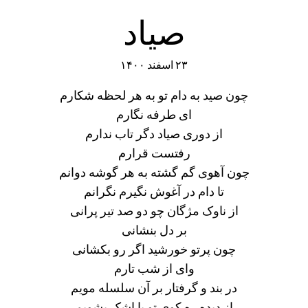
صیاد
۲۳ اسفند ۱۴۰۰
چون صید به دام تو به هر لحظه شکارم
ای طرفه نگارم
از دوری صیاد دگر تاب ندارم
رفتست قرارم
چون آهوی گم گشته به هر گوشه دوانم
تا دام در آغوش نگیرم نگرانم
از ناوک مژگان چو دو صد تیر پرانی
بر دل بنشانی
چون پرتو خورشید اگر رو بکشانی
وای از شب تارم
در بند و گرفتار بر آن سلسله مویم
از دیده ره کوی تو با اشک بشویم