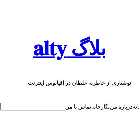
بلاگ alty
نوشتاری از خاطره، غلطان در اقیانوس اینترنت
نه
درباره من
نگارخانه
تماس با من
جستجو