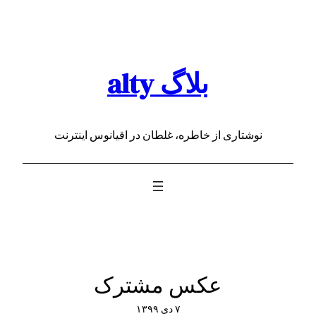
رفتن
به
محتوا
بلاگ alty
نوشتاری از خاطره، غلطان در اقیانوس اینترنت
عکس مشترک
۷ دی ۱۳۹۹