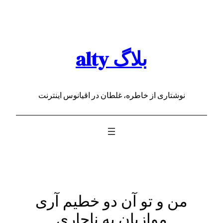
رفتن
به
محتوا
بلاگ alty
نوشتاری از خاطره، غلطان در اقیانوس اینترنت
من و تو آن دو خطیم آری
موازیان به ناچاری