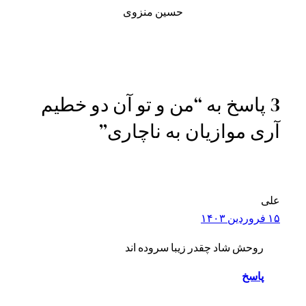
حسین منزوی
3 پاسخ به “من و تو آن دو خطیم
آری موازیان به ناچاری”
علی
۱۵ فروردین ۱۴۰۳
روحش شاد چقدر زیبا سروده اند
پاسخ