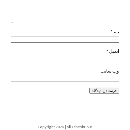
نام
*
ایمیل
*
وب‌ سایت
Copyright 2026 | Ali TabeshPour