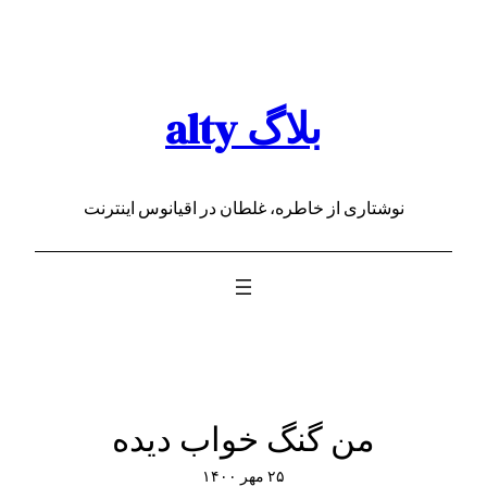
رفتن
به
محتوا
بلاگ alty
نوشتاری از خاطره، غلطان در اقیانوس اینترنت
من گنگ خواب دیده
۲۵ مهر ۱۴۰۰