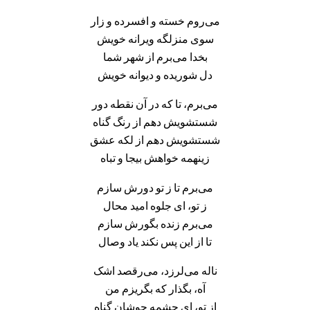
می‌روم خسته و افسرده و زار
سوی منزلگه ویرانه خویش
بخدا می‌برم از شهر شما
دل شوریده و دیوانه خویش
می‌برم، تا که در آن نقطه دور
شستشویش دهم از رنگ گناه
شستشویش دهم از لکه عشق
زینهمه خواهش بیجا و تباه
می‌برم تا ز تو دورش سازم
ز تو، ای جلوه امید محال
می‌برم زنده بگورش سازم
تا از این پس نکند یاد وصال
ناله می‌لرزد، می‌رقصد اشک
آه، بگذار که بگریزم من
از تو، ای چشمه جوشان گناه