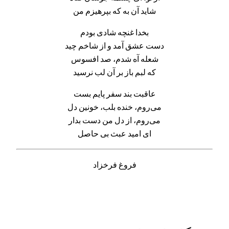
شاید آن به که بپرهیزم من
بخدا غنچه شادی بودم
دست عشق آمد و از شاخم چید
شعله آه شدم، صد افسوس
که لبم باز بر آن لب نرسید
عاقبت بند سفر پایم بست
می‌روم، خنده بلب، خونین دل
می‌روم، از دل من دست بدار
ای امید عبث بی حاصل
فروغ فرخزاد