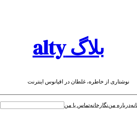
بلاگ alty
نوشتاری از خاطره، غلطان در اقیانوس اینترنت
نه
درباره من
نگارخانه
تماس با من
جستجو