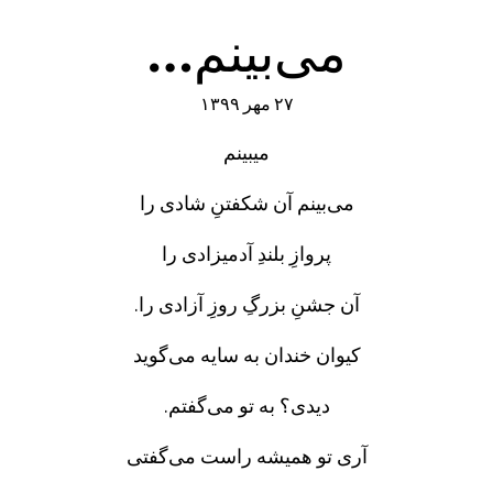
می‌بینم…
۲۷ مهر ۱۳۹۹
می‎بینم
می‌بینم آن شکفتنِ شادی را
پروازِ بلندِ آدمیزادی را
آن جشنِ بزرگِ روزِ آزادی را.
کیوان خندان به سایه می‎‌گوید
دیدی؟ به تو می‌گفتم.
آری تو همیشه راست می‌گفتی