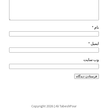
نام
*
ایمیل
*
وب‌ سایت
Copyright 2026 | Ali TabeshPour