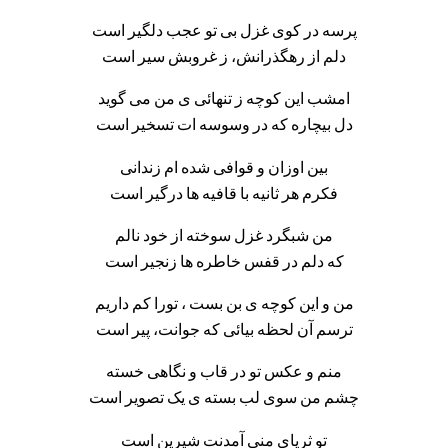
پرسه در کوی غزل بی تو عجب دلگیر است
دلم از رهگذرانش، ز غروبش سیر است
امشب این کوچه ز تنهائی ی من می گوید
دل بیچاره که در وسوسه ات تسخیر است
بین اوزان و قوافی شده ام زندانی
فکرم هر ثانیه با قافیه ها درگیر است
من شبگرد غزل سوخته از خود نالم
که دلم در قفس خاطره ها زنجیر است
من و این کوچه ی بن بست ، تورا کم داریم
ترسم آن لحظه بیائی که جوانت، پیر است
منم و عکس تو در قاب و نگاهی خسته
چشم من سوی لب بسته ی یک تصویر است
تو ثریای منی آمدنت شیرین است