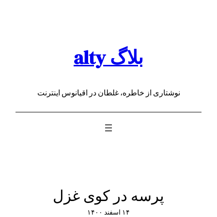
رفتن
به
محتوا
بلاگ alty
نوشتاری از خاطره، غلطان در اقیانوس اینترنت
پرسه در کوی غزل
۱۴ اسفند ۱۴۰۰