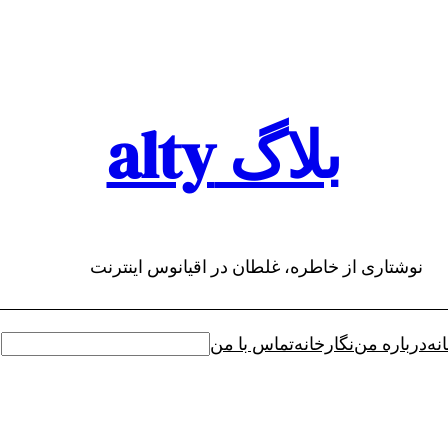
بلاگ alty
نوشتاری از خاطره، غلطان در اقیانوس اینترنت
نه
درباره من
نگارخانه
تماس با من
جستجو