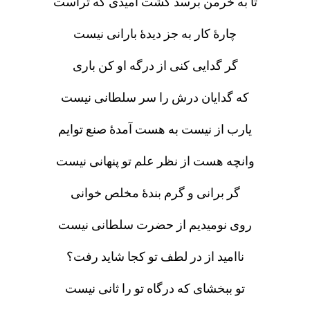
تا به خرمن برسد کشت امیدی که تراست
چارهٔ کار به جز دیدهٔ بارانی نیست
گر گدایی کنی از درگه او کن باری
که گدایان درش را سر سلطانی نیست
یارب از نیست به هست آمدهٔ صنع توایم
وانچه هست از نظر علم تو پنهانی نیست
گر برانی و گرم بندهٔ مخلص خوانی
روی نومیدیم از حضرت سلطانی نیست
ناامید از در لطف تو کجا شاید رفت؟
تو ببخشای که درگاه تو را ثانی نیست