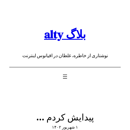
رفتن
به
محتوا
بلاگ alty
نوشتاری از خاطره، غلطان در اقیانوس اینترنت
پیدایش کردم …
۱ شهریور ۱۴۰۲