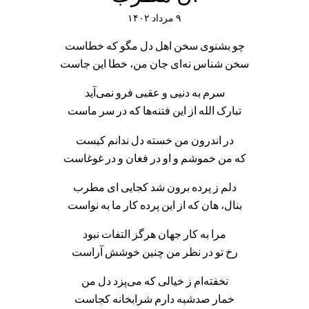
۹ مرداد ۱۴۰۲
چو بشنوی سخن اهل دل مگو که خطاست
سخن شناس نه‌ای جان من، خطا این جاست
سرم به دنیی و عقبی فرو نمی‌آید
تبارک الله از این فتنه‌ها که در سر ماست
در اندرون من خسته دل ندانم کیست
که من خموشم و او در فغان و در غوغاست
دلم ز پرده برون شد کجایی ای مطرب
بنال، هان که از این پرده کار ما به نواست
مرا به کار جهان هرگز التفات نبود
رخ تو در نظر من چنین خوشش آراست
نخفته‌ام ز خیالی که می‌پزد دل من
خمار صدشبه دارم شرابخانه کجاست