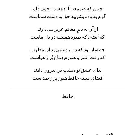
چنین که صومعه آلوده شد ز خون دلم
گرم به باده بشویید حق به دست شماست
از آن به دیرِ مغانم عزیز می‌دارند
که آتشی که نمیرد همیشه در دل ماست
چه ساز بود که در پرده می‌زد آن مطرب
که رفت عمر و هنوزم دِماغ پُر ز هواست
ندای عشق تو دیشب در اندرون دادند
فضای سینه حافظ هنوز پر ز صداست
حافظ