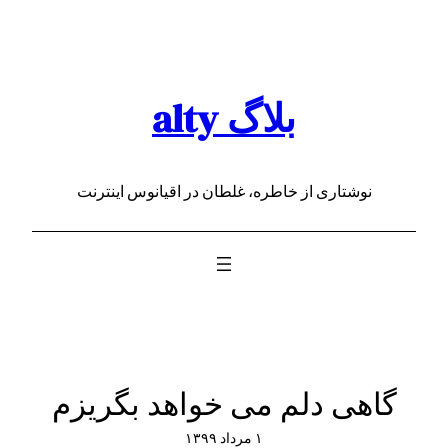
رفتن
به
محتوا
بلاگ alty
نوشتاری از خاطره، غلطان در اقیانوس اینترنت
گاهی دلم می خواهد بگریزم
۱ مرداد ۱۳۹۹