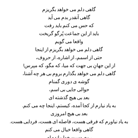
گاهی دلم می خواهد بگریزم
گاهی آنقدر بدم می آید
که حس می کنم باید رفت
باید از این جماعت پُرگو گریخت
واقعا می گویم
گاهی دلم می خواهد بگریزم از اینجا
حتی از اسمم، از اشاره، از حروف،
از این جهانِ بی جهت که میا، که مگو، که مپرس!
گاهی دلم می خواهد بگذارم بروم بی هر چه آشنا،
گوشه ی دوری گمنام
حوالی جایی بی اسم،
بعد بی هیچ گذشته ای
به یاد نیارم از کجا آمده، کیستم، اینجا چه می کنم.
بعد بی هیچ امروزی
به یاد نیاورم که فرقی هست، فاصله ای هست، فردایی هست.
گاهی واقعا خیال می کنم
روی دست خدا مانده ام