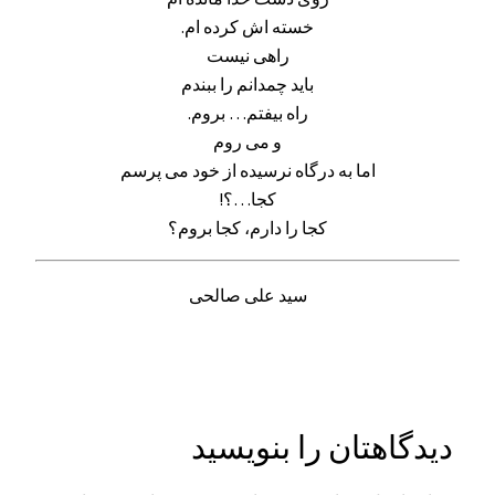
خسته اش کرده ام.
راهی نیست
باید چمدانم را ببندم
راه بیفتم… بروم.
و می روم
اما به درگاه نرسیده از خود می پرسم
کجا…؟!
کجا را دارم، کجا بروم؟
سید علی صالحی
دیدگاهتان را بنویسید