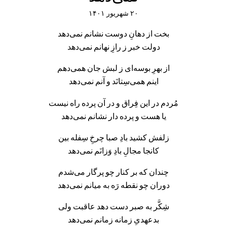
۲۰ شهریور ۱۴۰۱
بخت از دهانِ دوست نشانم نمی‌دهد
دولت خبر ز رازِ نهانم نمی‌دهد
از بهرِ بوسه‌ای ز لبش جان همی‌دهم
اینم همی‌سِتانَد و آنم نمی‌دهد
مُردم در این فِراق و در آن پرده راه نیست
یا هست و پرده دار نشانم نمی‌دهد
زلفش کشید بادِ صبا چرخِ سِفله بین
کانجا مجالِ بادِ وَزانَم نمی‌دهد
چندان که بر کنار چو پرگار می‌شدم
دوران چو نقطه رَه به میانم نمی‌دهد
شِکَّر به صبر دست دهد عاقبت ولی
بدعهدیِ زمانه زمانم نمی‌دهد