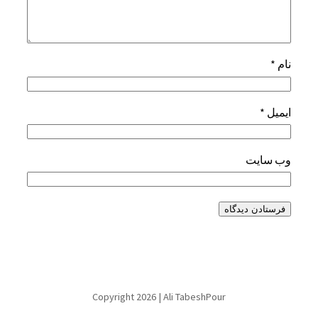
نام
*
ایمیل
*
وب‌ سایت
Copyright 2026 | Ali TabeshPour