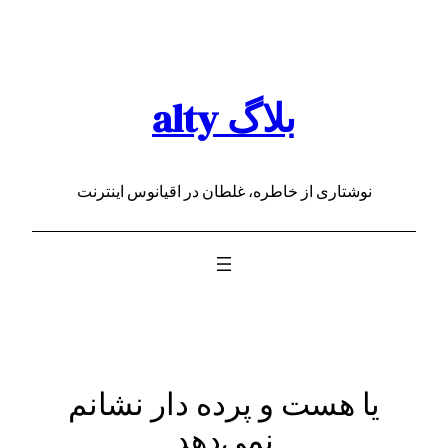
رفتن
به
محتوا
بلاگ alty
نوشتاری از خاطره، غلطان در اقیانوس اینترنت
یا هست و پرده دار نشانم
نمی‌دهد