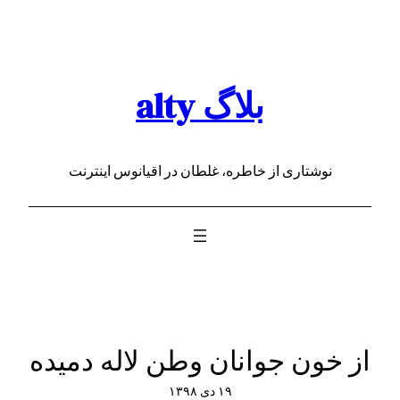
رفتن
به
محتوا
بلاگ alty
نوشتاری از خاطره، غلطان در اقیانوس اینترنت
از خون جوانان وطن لاله دمیده
۱۹ دی ۱۳۹۸