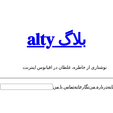
بلاگ alty
نوشتاری از خاطره، غلطان در اقیانوس اینترنت
نه
درباره من
نگارخانه
تماس با من
جستجو