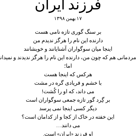
فرزند ایران
۱۷ بهمن ۱۳۹۸
بر سنگ گوری تازه نامی هست
دارنده این نام را هرگز ندیدم من
اینجا میان سوگواران آشنایانند و خویشانند
مردمانی هم که چون من، دارنده این نام را هرگز ندیدند و نمیدانن
اما؛
هرکس که اینجا هست
با خشم و فریادی گره در مشت
می داند، که او را کُشت!
بر گِرد گور تازه جمعی سوگواران است
دیگر کسی اینجا نمی پرسد
این خفته در خاک از کجا و از کدامان است؟
می دانند…
او فرزند «ایران» است.