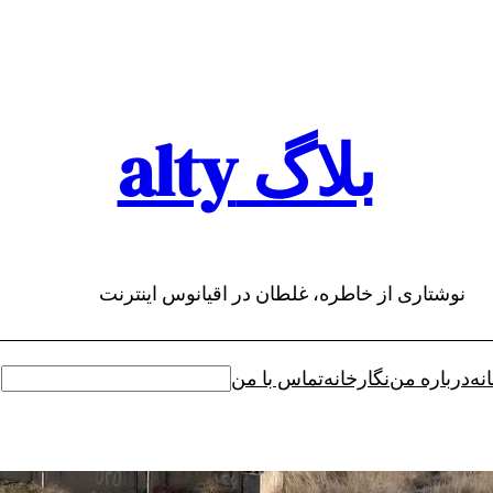
بلاگ alty
نوشتاری از خاطره، غلطان در اقیانوس اینترنت
نه
درباره من
نگارخانه
تماس با من
جستجو