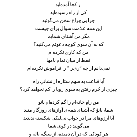
از کجا آمده‌اید
کی از راه رسیده‌اید
چرا بی‌چراغ سخن می‌گوئید
این همه علامت سوال برای چیست
مگر من آشنای شمایم
که به آن سوی کوچه دعوتم می‌کنید؟
من که کاری نکرده‌ام
فقط از میان تمام نامها
نمی‌دانم از چه “ری‌را” را فراموش نکرده‌ام
آیا قناعت به سهم ستاره از نشانیِ راه
چیزی از جُرم رفتن به سوی رویا را کم نخواهد کرد؟
من راهِ خانه‌ام را گم کرده‌ام بانو
شما، بانوْ که آشنای همه‌ی آوازهای روزگار منید
آیا آرزوهای مرا در خواب نی‌لبکی شکسته ندیدید
می‌گویند در کوی شما
هر کودکی که در آن دمیده، از سنگ،‌ ناله و