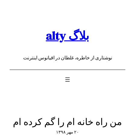
رفتن
به
محتوا
بلاگ alty
نوشتاری از خاطره، غلطان در اقیانوس اینترنت
من راه خانه ام را گم کرده ام
۲۰ مهر ۱۳۹۸