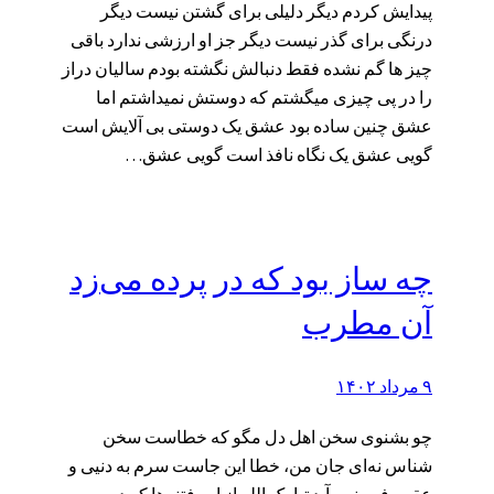
پیدایش کردم دیگر دلیلی برای گشتن نیست دیگر
درنگی برای گذر نیست دیگر جز او ارزشی ندارد باقی
چیز ها گم نشده فقط دنبالش نگشته بودم سالیان دراز
را در پی چیزی میگشتم که دوستش نمیداشتم اما
عشق چنین ساده بود عشق یک دوستی بی آلایش است
گویی عشق یک نگاه نافذ است گویی عشق…
چه ساز بود که در پرده می‌زد
آن مطرب
۹ مرداد ۱۴۰۲
چو بشنوی سخن اهل دل مگو که خطاست سخن
شناس نه‌ای جان من، خطا این جاست سرم به دنیی و