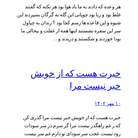
هر وعده که دادند به ما باد هوا بود هر نکته که گفتند
غلط بود و ریا بود چوپانی این گله به گرگان بسپردند این
شیوه و این قاعده ها رسم کجا بود ؟ رندان به چپاول
سر این سفره نشستند اینها همه از غفلت و بیحالی ما
بود! خوردند و شکستند و دریدند و…
خبرت هست که از خویش
خبر نیست مرا
۱۰ مهر ۱۴۰۲
خبرت هست که از خویش خبر نیست مرا گذری کن
که ز غم راهگذر نیست مرا گر سرم در سر سودات
رود نیست عجب سر سودای تو دارم غم سر نیست