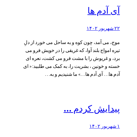
آی آدم ها
۲۲ شهریور ۱۴۰۲
موج، می آمد، چون کوه و به ساحل می خورد از دلِ
تیره امواج بلند آوا، که غریقی را در خویش فرو می
برد، و غریوش را با مشت فرو می کشت، نعره ای
خسته و خونین ، بشریت را، به کمک می طلبید: « ای
آدم ها… آی آدم ها…» ما شنیدیم و به…
پیدایش کردم …
۱ شهریور ۱۴۰۲