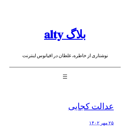
رفتن
به
محتوا
بلاگ alty
نوشتاری از خاطره، غلطان در اقیانوس اینترنت
عدالت کجایی
۲۵ مهر ۱۴۰۲