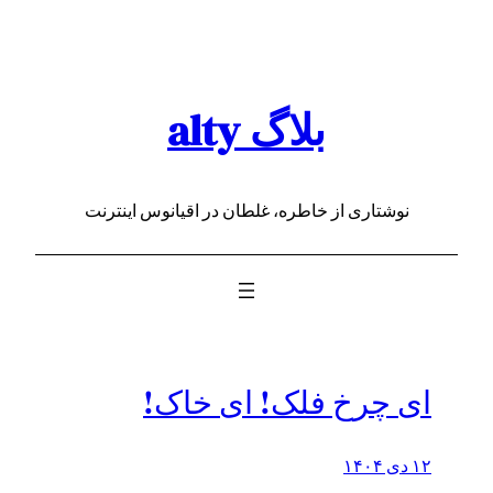
رفتن
به
محتوا
بلاگ alty
نوشتاری از خاطره، غلطان در اقیانوس اینترنت
ای چرخ فلک! ای خاک!
۱۲ دی ۱۴۰۴