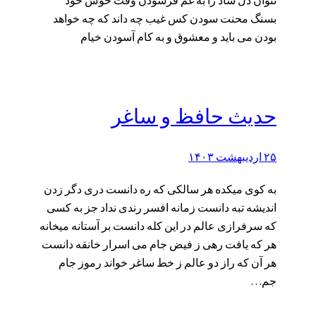
نتوان دل شاد را به غم فرسودن وقت خوش خود
بسنگ محنت سودن کس غیب چه داند که چه خواهد
بودن می باید و معشوق و به کام آسودن خیام
حدیث حافظ و ساغر
۲۵ اردیبهشت ۱۴۰۳
به کوی میکده هر سالکی که ره دانست دری دگر زدن
اندیشه تبه دانست زمانه افسر رندی نداد جز به کسی
که سرفرازی عالم در این کله دانست بر آستانه میخانه
هر که یافت رهی ز فیض جام می اسرار خانقه دانست
هر آن که راز دو عالم ز خط ساغر خواند رموز جام
جم…